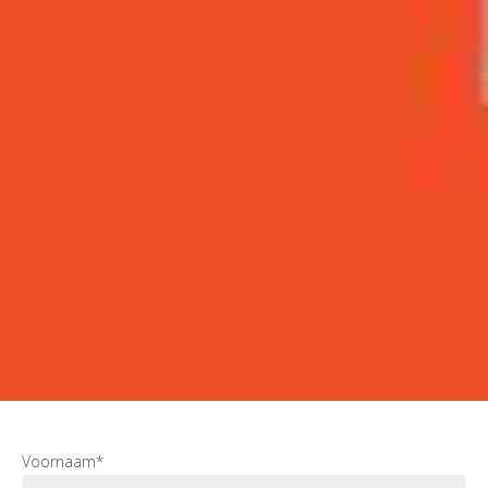
Voornaam*