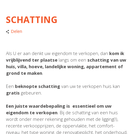
SCHATTING
Delen
Als U er aan denkt uw eigendom te verkopen, dan
kom ik
vrijblijvend ter plaatse
langs om een
schatting van uw
huis, villa, hoeve, landelijke woning, appartement of
grond te maken
.
Een
beknopte schatting
van uw te verkopen huis kan
gratis
gebeuren.
Een juiste waardebepaling is essentieel om uw
eigendom te verkopen
. Bij de schatting van een huis
wordt onder meer rekening gehouden met de ligging(!),
recente verkoopprijzen, de oppervlakte, het comfort-
niveau, het type woning, de renovatieplicht, het onderhoud,