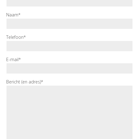
Naam*
Telefoon*
E-mail*
Bericht (en adres)*