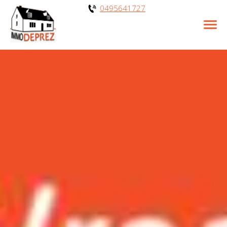
0495641727