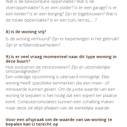
Wat is de bewoonbare oppervlakte? Wat is de
vloeroppervlakte? Is er een zolder? Is er een garage? is er
een kelder? Is er een berging? Zijn er bijgebouwen? Wat is
de totale oppervlakte? Is er een tuin, terras,....?
8) Is de woning vrij?
Is de woning verhuurd? Zijn er beperkingen in het gebruik?
Zijn er erfdienstbaarheden?
9) Is er veel vraag momenteel naar dit type woning in
deze buurt?
Hoe evolueren de intrestvoeten? Zijn er uitzonderlijke
omstandigheden?
Een volledige opsomming is uiteraard onmogelijk. Elke
woning heeft specifieke kenmerken die een meer- of
minwaarde kunnen geven. Om de juiste waarde van een
woning te bepalen is het nodig dat een expert ter plaatse
komt. Computersimulaties kunnen een schatting maken
maar deze zal altijd afwijken van de werkelijke waarde.
Voor een afspraak om de waarde van uw woning te
bepalen kan U terecht op