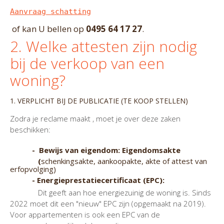
Aanvraag schatting
of kan U bellen op
0495 64 17 27
.
2. Welke attesten zijn nodig
bij de verkoop van een
woning?
1. VERPLICHT BIJ DE PUBLICATIE (TE KOOP STELLEN)
Zodra je reclame maakt , moet je over deze zaken
beschikken:
- Bewijs van eigendom: Eigendomsakte
(
schenkingsakte, aankoopakte, akte of attest van
erfopvolging)
- Energieprestatiecertificaat (EPC):
Dit geeft aan hoe energiezuinig de woning is. Sinds
2022 moet dit een "nieuw" EPC zijn (opgemaakt na 2019).
Voor appartementen is ook een EPC van de