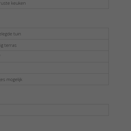
ruste keuken
legde tuin
ig terras
f
es mogelijk