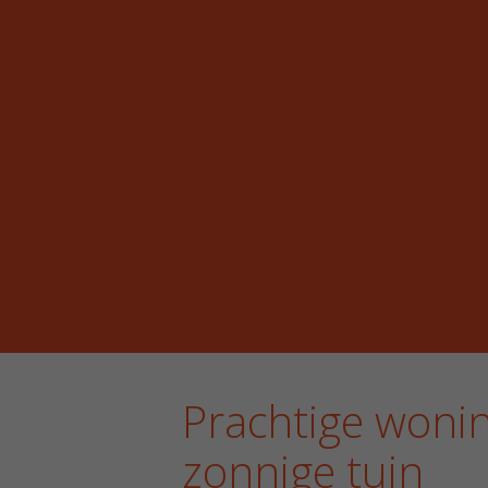
Prachtige woni
zonnige tuin