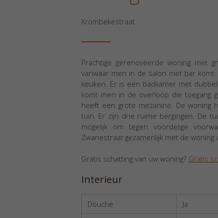
Krombekestraat
Prachtige gerenoveerde woning met gr
vanwaar men in de salon met bar komt. D
keuken. Er is een badkamer met dubbel
komt men in de overloop die toegang g
heeft een grote mezanine. De woning hee
tuin. Er zijn drie ruime bergingen. De tu
mogelijk om tegen voordelige voorw
Zwanestraat gezamenlijk met de woning 
Gratis schatting van uw woning?
Gratis sc
Interieur
Douche
Ja